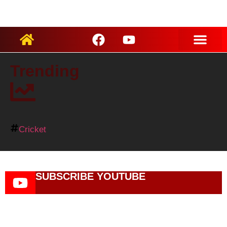
ARTIST PROFILES
Trending
Cricket
SUBSCRIBE YOUTUBE