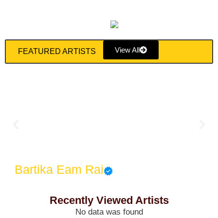
View All
FEATURED ARTISTS
Bartika Eam Rai
Recently Viewed Artists
No data was found