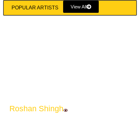
View All
POPULAR ARTISTS
Roshan Shingh