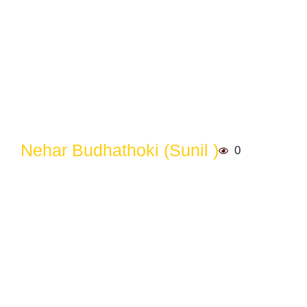
Nehar Budhathoki (Sunil )
0