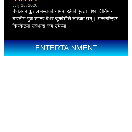
July 26, 2026
नेपालका कुशल मल्लको नाममा रहेको एउटा विश्व कीर्तिमान
भारतीय युवा ब्याटर वैभव सूर्यवंशीले तोडेका छन्। अन्तर्राष्ट्रिय
क्रिकेटमा सबैभन्दा कम उमेरमा
ENTERTAINMENT