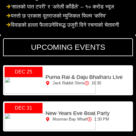
‘सालको पात टपरी’ र ‘अरेली काँडैले’ – १० करोड भ्यूज
यस्तो छ प्रकाश दूतराजको म्युजिकल फिल्म ‘करिम’
विवाहको हल्ला फैलाउनेविरूद्ध उजुरी दिने रचनाको चेतावनी
UPCOMING EVENTS
DEC 25
Purna Rai & Daju Bhaiharu Live
Jack Rabbit Slims
16:30
DEC 31
New Years Eve Boat Party
Mosman Bay Wharf
1:30 PM