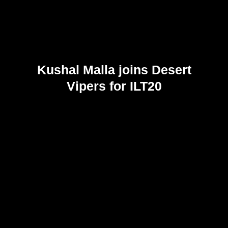
Kushal Malla joins Desert
Vipers for ILT20