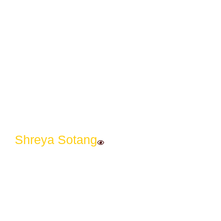
Shreya Sotang