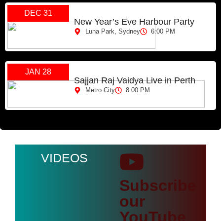
DEC 31
New Year’s Eve Harbour Party
Luna Park, Sydney
6:00 PM
JAN 28
Sajjan Raj Vaidya Live in Perth
Metro City
8:00 PM
VIDEOS
Subscribe
our
YouTube