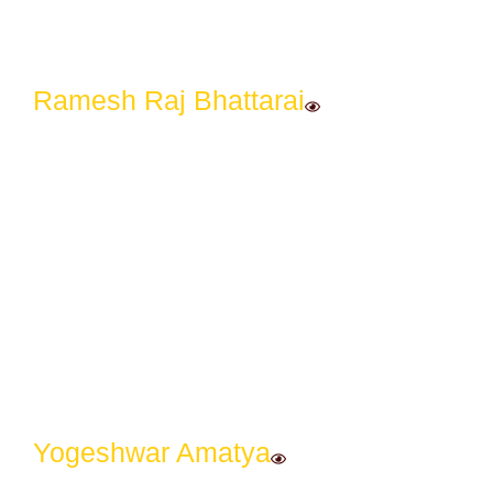
Ramesh Raj Bhattarai
Yogeshwar Amatya