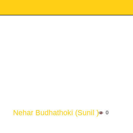
Nehar Budhathoki (Sunil )
0