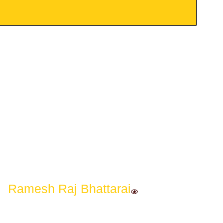
Ramesh Raj Bhattarai