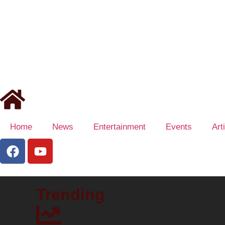
Home
News
Entertainment
Events
Art
Trending