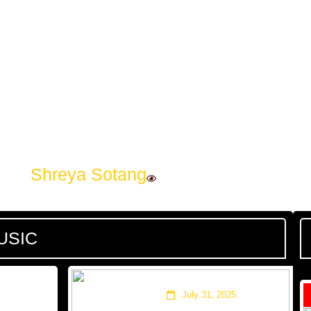
Shreya Sotang
USIC
ागाहरू’
साहसी समीक्षा
July 31, 2025