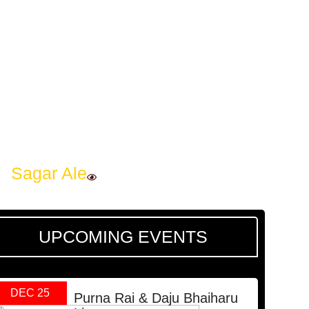
Sagar Ale
UPCOMING EVENTS
DEC 25
Purna Rai & Daju Bhaiharu