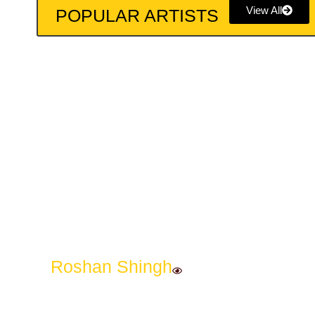
View All
POPULAR ARTISTS
Roshan Shingh