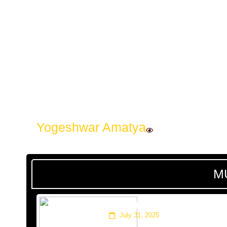
Yogeshwar Amatya
M
‘जनै हराएको मान्छे : सम्बन्धका ध
July 31, 2025