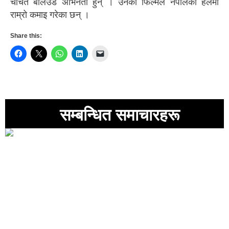
चर्चित बलिउड अभिनेता हुन् । उनका फिल्मले नेपालका हलमा
राम्रो कमाइ गरेका छन् ।
Share this:
सम्बन्धित समाचारहरू