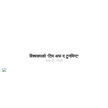
विश्वकपको ‘टिम अफ द टुर्नामेन्ट’
July 25, 2026