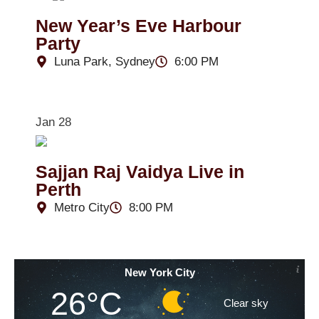
New Year’s Eve Harbour
Party
Luna Park, Sydney
6:00 PM
Jan 28
Sajjan Raj Vaidya Live in
Perth
Metro City
8:00 PM
New York City
26°C
Clear sky