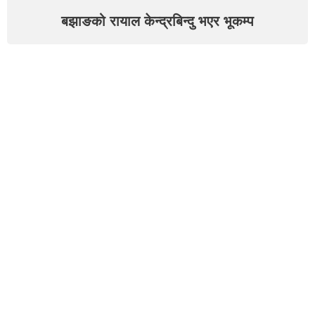
बझाङको रायाल केन्द्रबिन्दु भएर भूकम्प