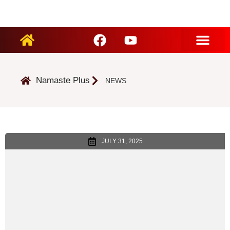
ARTIST PROFILES
Namaste Plus
NEWS
JULY 31, 2025