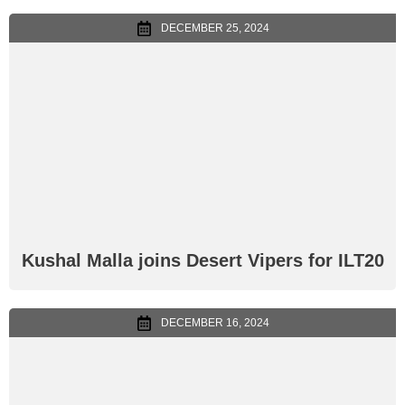
DECEMBER 25, 2024
Kushal Malla joins Desert Vipers for ILT20
DECEMBER 16, 2024