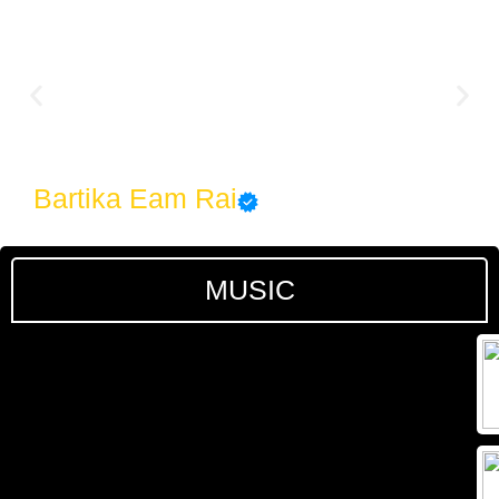
Bartika Eam Rai
MUSIC