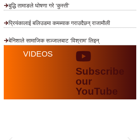
बुद्धि तामाङले घोषणा गरे ‘कुस्ती’
प्रियंकालाई बलिउडमा कमब्याक गराउदैछन् राजामौली
बेनिशाले सामाजिक सञ्जालबाट ‘विश्राम’ लिइन्
VIDEOS
Subscribe
our
YouTube