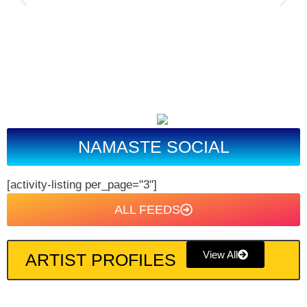
NAMASTE SOCIAL
[activity-listing per_page="3"]
ALL FEEDS
View All
ARTIST PROFILES