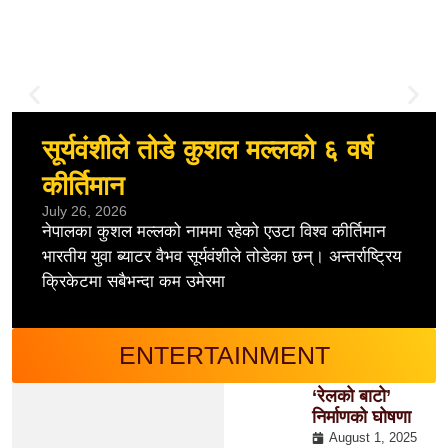
सूर्यवंशीले तोडे कुशल मल्लको ६ वर्ष
कीर्तिमान
July 26, 2026
नेपालका कुशल मल्लको नाममा रहेको एउटा विश्व कीर्तिमान
भारतीय युवा ब्याटर वैभव सूर्यवंशीले तोडेका छन्। अन्तर्राष्ट्रिय
क्रिकेटमा सबैभन्दा कम उमेरमा
ENTERTAINMENT
‘रेलको बाटो’
निर्माणको घोषणा
August 1, 2025