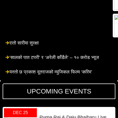
रातो सारीमा सुरक्षा
‘सालको पात टपरी’ र ‘अरेली काँडैले’ – १० करोड भ्यूज
यस्तो छ प्रकाश दूतराजको म्युजिकल फिल्म ‘करिम’
UPCOMING EVENTS
DEC 25
Purna Rai & Daju Bhaiharu Live