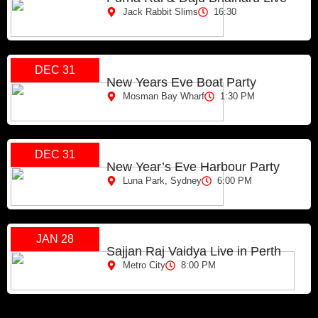
Jack Rabbit Slims
16:30
DEC 31
New Years Eve Boat Party
Mosman Bay Wharf
1:30 PM
DEC 31
New Year’s Eve Harbour Party
Luna Park, Sydney
6:00 PM
JAN 28
Sajjan Raj Vaidya Live in Perth
Metro City
8:00 PM