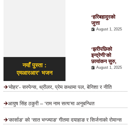
‘हरिबहादुरको
जुत्ता
August 1, 2025
‘झरीपछिको
इन्द्रेणी’को
छायांकन सुरु,
नयाँ पुस्ता :
August 1, 2025
एमआरआर’ भजन
‘मोहर’- सस्पेन्स, थ्रीलर, प्रेम कथामा पल, बेनिशा र नीति
आयुष सिंह ठकुरी – ‘राम नाम सत्य’मा अनुबन्धित
‘कार्साङ’ को ‘सात भन्ज्याङ’ गीतमा दयाहाङ र सिर्जनाको रोमान्स