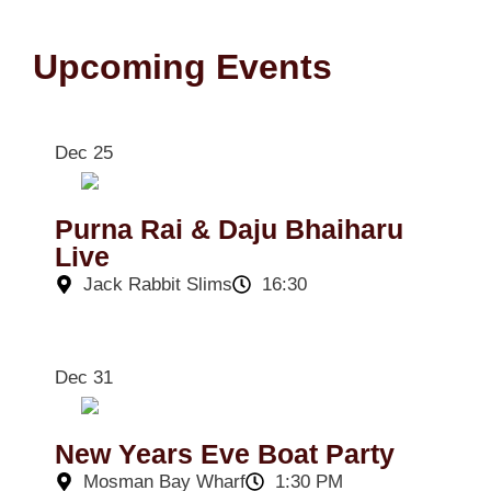
Upcoming Events
Dec 25
Purna Rai & Daju Bhaiharu
Live
Jack Rabbit Slims
16:30
Dec 31
New Years Eve Boat Party
Mosman Bay Wharf
1:30 PM