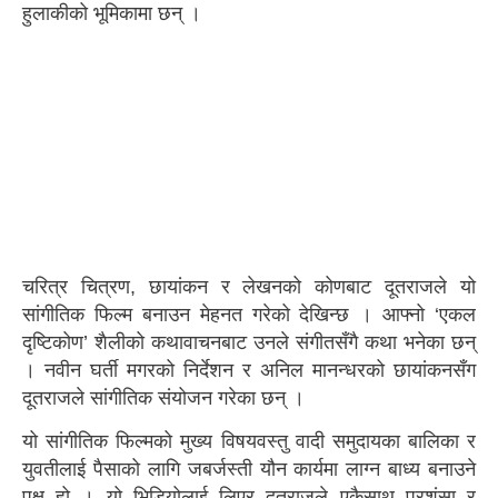
हुलाकीको भूमिकामा छन् ।
चरित्र चित्रण, छायांकन र लेखनको कोणबाट दूतराजले यो
सांगीतिक फिल्म बनाउन मेहनत गरेको देखिन्छ । आफ्नो ‘एकल
दृष्टिकोण’ शैलीको कथावाचनबाट उनले संगीतसँगै कथा भनेका छन्
। नवीन घर्ती मगरको निर्देशन र अनिल मानन्धरको छायांकनसँग
दूतराजले सांगीतिक संयोजन गरेका छन् ।
यो सांगीतिक फिल्मको मुख्य विषयवस्तु वादी समुदायका बालिका र
युवतीलाई पैसाको लागि जबर्जस्ती यौन कार्यमा लाग्न बाध्य बनाउने
पक्ष हो । यो भिडियोलाई लिएर दूतराजले एकैसाथ प्रशंसा र