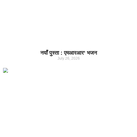
नयाँ पुस्ता : एमआरआर’ भजन
July 26, 2026