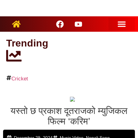
ARTIST PROFILES
Trending
Cricket
यस्तो छ प्रकाश दूतराजको म्युजिकल
फिल्म ‘करिम’
December 29, 2024
Music Video
,
Nepali Song