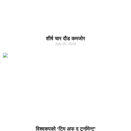
शीर्ष चार दौड कमजोर
July 26, 2026
विश्वकपको ‘टिम अफ द टुर्नामेन्ट’