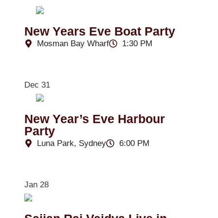
New Years Eve Boat Party
Mosman Bay Wharf
1:30 PM
Dec 31
New Year’s Eve Harbour
Party
Luna Park, Sydney
6:00 PM
Jan 28