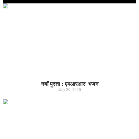
नयाँ पुस्ता : एमआरआर’ भजन
July 26, 2026