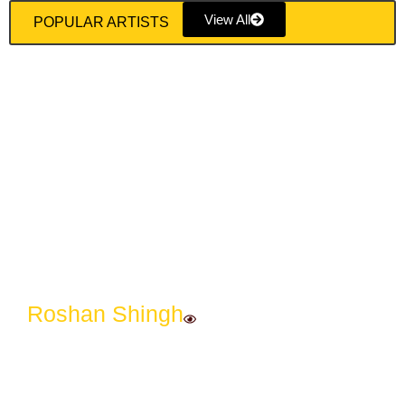
View All
POPULAR ARTISTS
Roshan Shingh