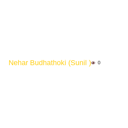
Nehar Budhathoki (Sunil )
0