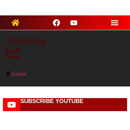
ARTIST PROFILES
Trending
Cricket
SUBSCRIBE YOUTUBE