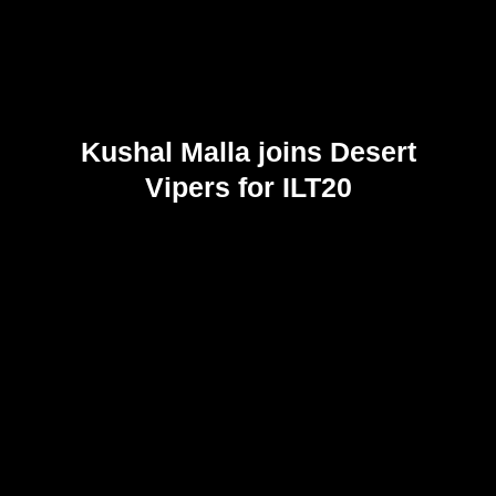
Kushal Malla joins Desert
Vipers for ILT20