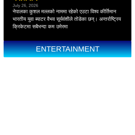
July 26, 2026
नेपालका कुशल मल्लको नाममा रहेको एउटा विश्व कीर्तिमान
भारतीय युवा ब्याटर वैभव सूर्यवंशीले तोडेका छन्। अन्तर्राष्ट्रिय
क्रिकेटमा सबैभन्दा कम उमेरमा
ENTERTAINMENT