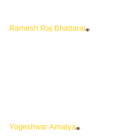
Ramesh Raj Bhattarai
Yogeshwar Amatya