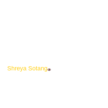
Shreya Sotang