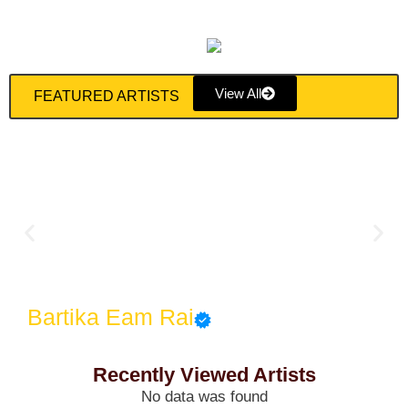
View All
FEATURED ARTISTS
Bartika Eam Rai
Recently Viewed Artists
No data was found