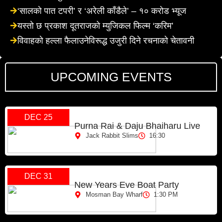
‘सालको पात टपरी’ र ‘अरेली काँडैले’ – १० करोड भ्यूज
यस्तो छ प्रकाश दूतराजको म्युजिकल फिल्म ‘करिम’
विवाहको हल्ला फैलाउनेविरूद्ध उजुरी दिने रचनाको चेतावनी
UPCOMING EVENTS
DEC 25
Purna Rai & Daju Bhaiharu Live
Jack Rabbit Slims
16:30
DEC 31
New Years Eve Boat Party
Mosman Bay Wharf
1:30 PM