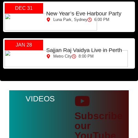
DEC 31
New Year’s Eve Harbour Party
Luna Park, Sydney
6:00 PM
JAN 28
Sajjan Raj Vaidya Live in Perth
Metro City
8:00 PM
VIDEOS
Subscribe
our
YouTube